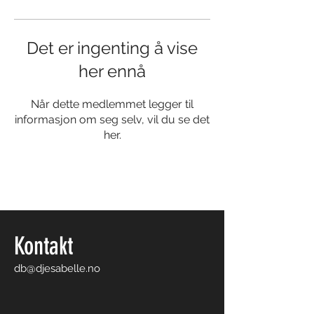
Det er ingenting å vise
her ennå
Når dette medlemmet legger til
informasjon om seg selv, vil du se det
her.
Kontakt
db@djesabelle.no